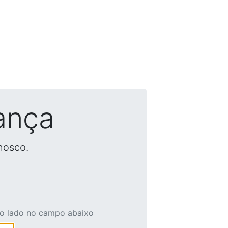
ança
nosco.
ao lado no campo abaixo