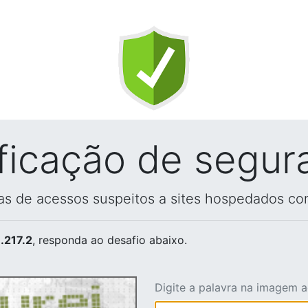
ificação de segur
vas de acessos suspeitos a sites hospedados co
.217.2
, responda ao desafio abaixo.
Digite a palavra na imagem 