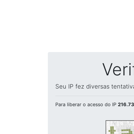
Ver
Seu IP fez diversas tentati
Para liberar o acesso
do IP
216.73